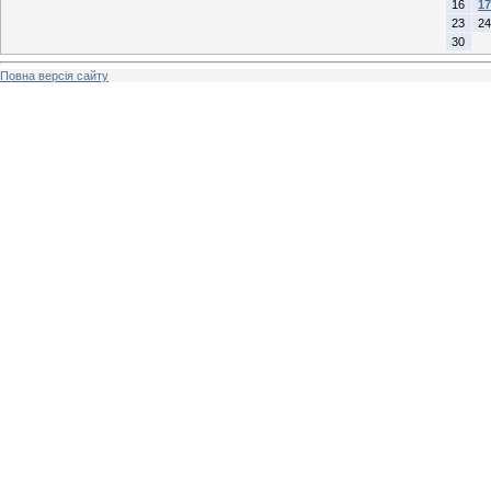
16
17
23
24
30
Повна версія сайту