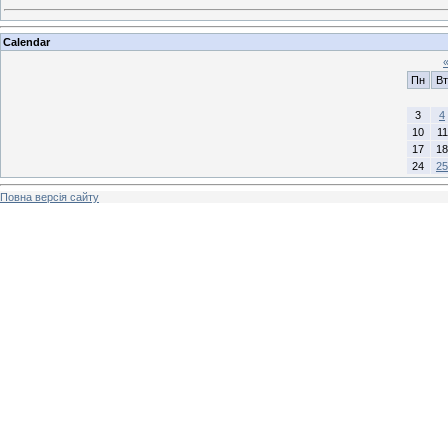
Calendar
Пн
Вт
3
4
10
11
17
18
24
25
Повна версія сайту