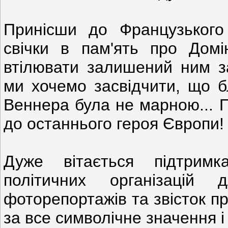
Принісши до Французького
свічки в пам'ять про Домі
втілювати залишений ним з
ми хочемо засвідчити, що б
Веннера була не марною... 
до останнього героя Європи!
Дуже вітається підтримк
політичних організацій
фоторепортажів та звісток п
за все символічне значення і