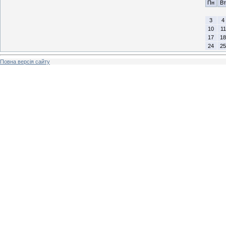
Пн
Вт
3
4
10
11
17
18
24
25
Повна версія сайту